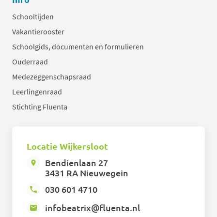
Schooltijden
Vakantierooster
Schoolgids, documenten en formulieren
Ouderraad
Medezeggenschapsraad
Leerlingenraad
Stichting Fluenta
Locatie Wijkersloot
Bendienlaan 27
3431 RA Nieuwegein
030 601 4710
infobeatrix@fluenta.nl