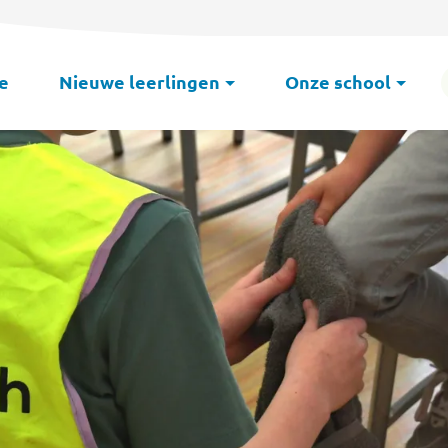
e
Nieuwe leerlingen
Onze school