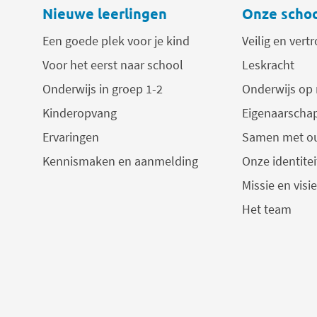
Nieuwe leerlingen
Onze scho
Een goede plek voor je kind
Veilig en ver
Voor het eerst naar school
Leskracht
Onderwijs in groep 1-2
Onderwijs op
Kinderopvang
Eigenaarscha
Ervaringen
Samen met o
Kennismaken en aanmelding
Onze identitei
Missie en visie
Het team