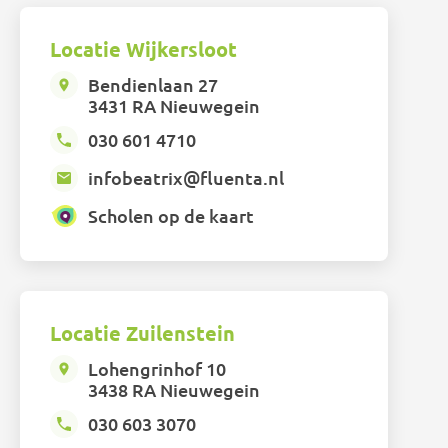
Locatie Wijkersloot
Bendienlaan 27
3431 RA Nieuwegein
030 601 4710
infobeatrix@fluenta.nl
Scholen op de kaart
Locatie Zuilenstein
Lohengrinhof 10
3438 RA Nieuwegein
030 603 3070