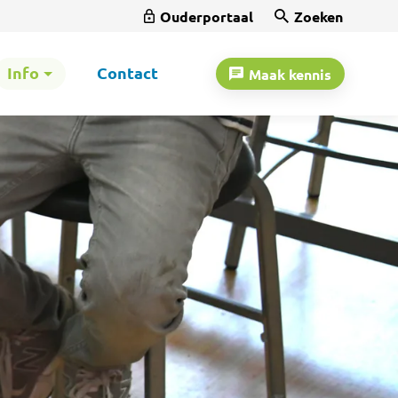
Ouderportaal
Zoeken
Info
Contact
Maak kennis